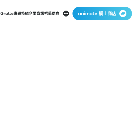
animate 網上商店
p
Gratte
專題特輯
企業資訊
招募信息