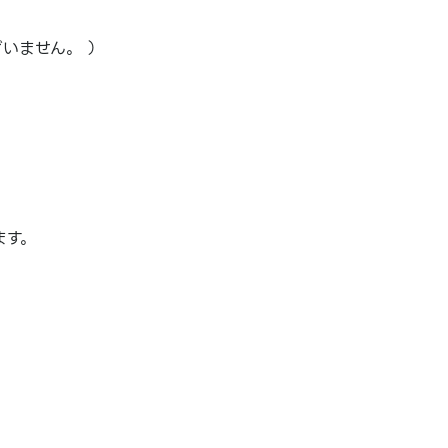
いません。 ）
ます。