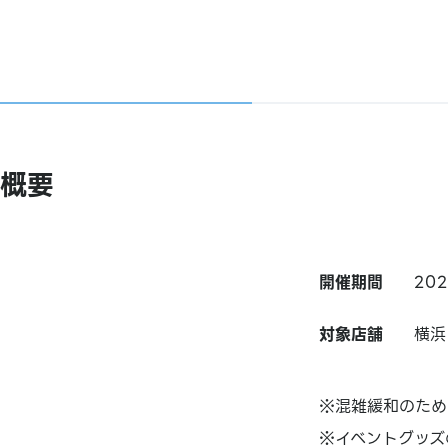
概要
開催期間
20
対象店舗
横浜
※混雑緩和のため
※イベントグッズ