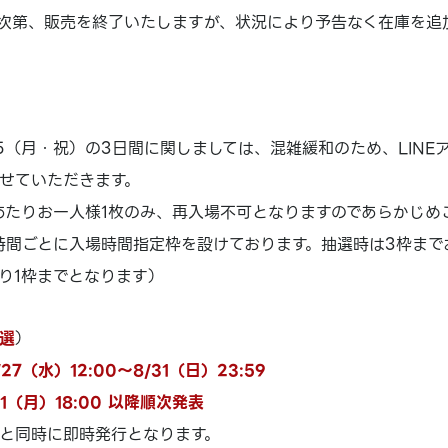
次第、販売を終了いたしますが、状況により予告なく在庫を追
/15（月・祝）の3日間に関しましては、混雑緩和のため、LIN
せていただきます。
あたりお一人様1枚のみ、再入場不可となりますのであらかじめ
時間ごとに入場時間指定枠を設けております。抽選時は3枠まで
り1枠までとなります）
選
）
7（水）12:00～8/31（日）23:59
1（月）18:00 以降順次発表
と同時に即時発行となります。