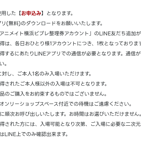
使用した【
お申込み
】となります。
アプリ(無料)のダウンロードをお願いいたします。
アニメイト横浜ビブレ整理券アカウント」のLINE友だち追加
得は、各日おひとり様1アカウントにつき、1枚となっておりま
得するにあたりLINEアプリでの通信が必要となります。通信
い。
に対し、ご本人1名のみ入場いただけます。
得されたご本人様以外の入場は不可となります。
品のご購入をお約束するものではございません。
オンリーショップスペース付近での待機はご遠慮ください。
に順次お呼び出しいたします。お時間はお選びいただけません
得された方には、入場可能となり次第、ご入場に必要な二次元
はLINE上でのみ確認出来ます。