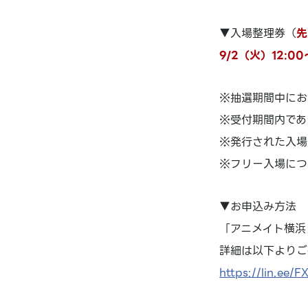
▼入場整理券（
先
9/2（火）12:00
※抽選期間中にお
※受付期間内であ
※発行された入場
※フリー入場につ
▼お申込み方法
「アニメイト横浜
詳細は以下よりご
https://lin.ee/