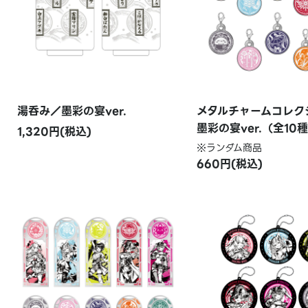
湯呑み／墨彩の宴ver.
メタルチャームコレク
墨彩の宴ver.（全10
1,320円(税込)
※ランダム商品
660円(税込)