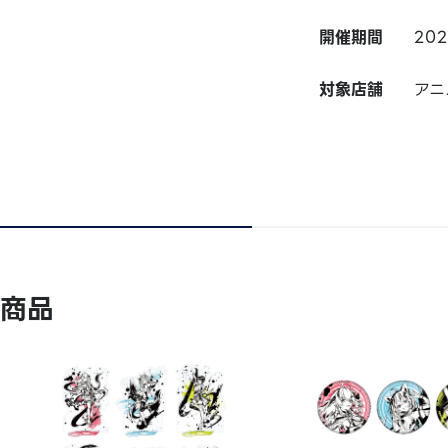
開催期間
20
対象店舗
アニ
商品