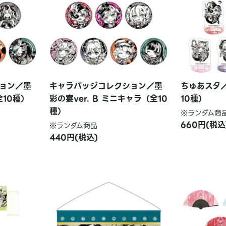
ョン／墨
キャラバッジコレクション／墨
ちゅあスタ／
全10種）
彩の宴ver. B ミニキャラ（全10
10種）
種）
※ランダム商
660円(税込
※ランダム商品
440円(税込)