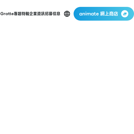
animate 網上商店
p
Gratte
專題特輯
企業資訊
招募信息