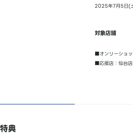
2025年7月5日(
対象店舗
■オンリーショッ
■応援店：仙台店
特典