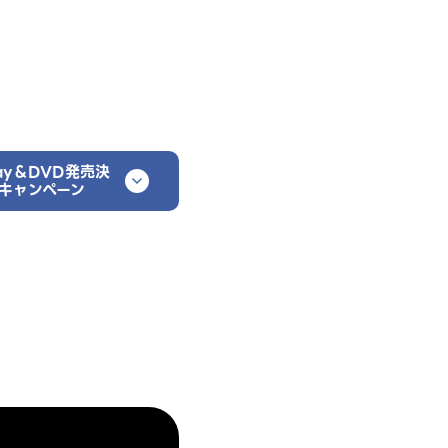
ray＆DVD発売決
キャンペーン