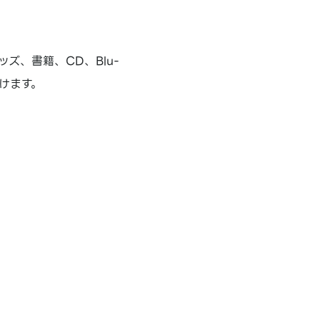
ズ、書籍、CD、Blu-
だけます。