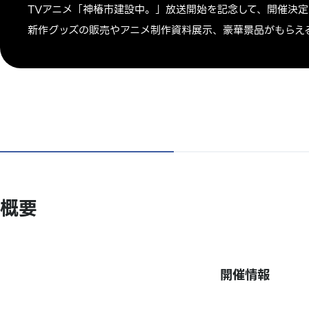
TVアニメ「神椿市建設中。」放送開始を記念して、開催決定
新作グッズの販売やアニメ制作資料展示、豪華景品がもらえ
概要
開催情報