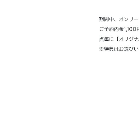
期間中、オンリー
ご予約内金1,100
点毎に【オリジナ
※特典はお選びい