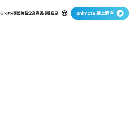
animate 網上商店
p
Gratte
專題特輯
企業資訊
招募信息