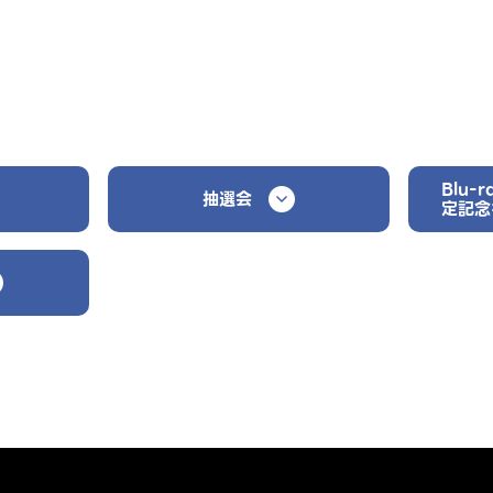
Blu-
抽選会
定記念