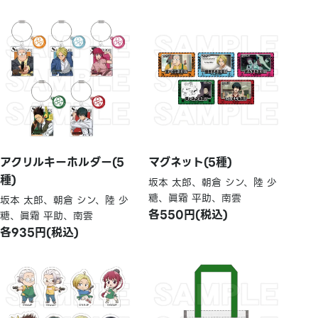
アクリルキーホルダー(5
マグネット(5種)
種)
坂本 太郎、朝倉 シン、陸 少
糖、眞霜 平助、南雲
坂本 太郎、朝倉 シン、陸 少
各550円(税込)
糖、眞霜 平助、南雲
各935円(税込)