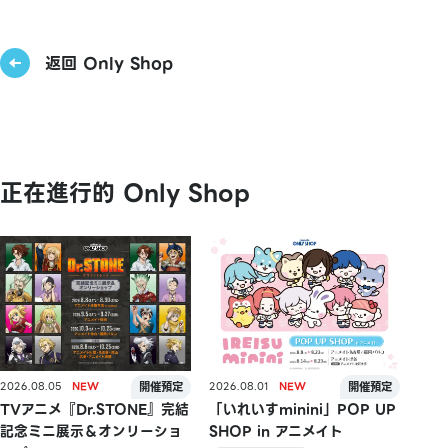
返回 Only Shop
正在進行的 Only Shop
2026.08.05
2026.08.01
TVアニメ『Dr.STONE』完結
「いれいすminini」POP UP
記念ミニ展示＆オンリーショ
SHOP in アニメイト