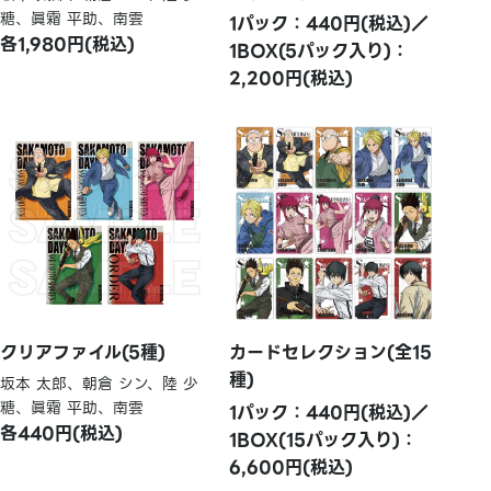
糖、眞霜 平助、南雲
1パック：440円(税込)／
各1,980円(税込)
1BOX(5パック入り)：
2,200円(税込)
クリアファイル(5種)
カードセレクション(全15
種)
坂本 太郎、朝倉 シン、陸 少
糖、眞霜 平助、南雲
1パック：440円(税込)／
各440円(税込)
1BOX(15パック入り)：
6,600円(税込)