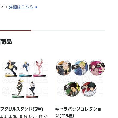
＞＞
詳細はこちら
商品
アクリルスタンド(5種)
キャラバッジコレクショ
ン(全5種)
坂本 太郎、朝倉 シン、陸 少