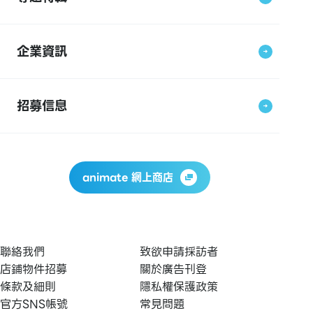
企業資訊
招募信息
animate 網上商店
聯絡我們
致欲申請採訪者
店鋪物件招募
關於廣告刊登
條款及細則
隱私權保護政策
官方SNS帳號
常見問題