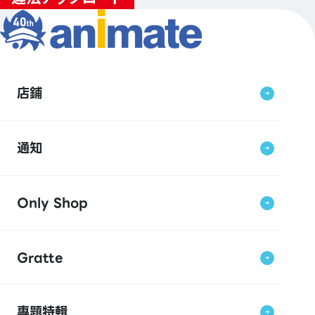
店鋪
通知
Only Shop
Gratte
專題特輯