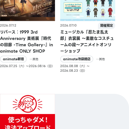
2026.07.10
2026.07.12
ミュージカル「忍たま乱太
リバース：1999 3rd
郎」衣裳展 ～素敵なコスチュ
Anniversary 美術展『時代
ームの段～アニメイトオンリ
の回廊 -Time Gallery-』in
ーショップ
animate ONLY SHOP
animate池袋總店
animate新宿
…其他
…其他
2026.08.08（六）〜
2026.07.25（六）〜2026.08.16（日）
2026.08.23（日）