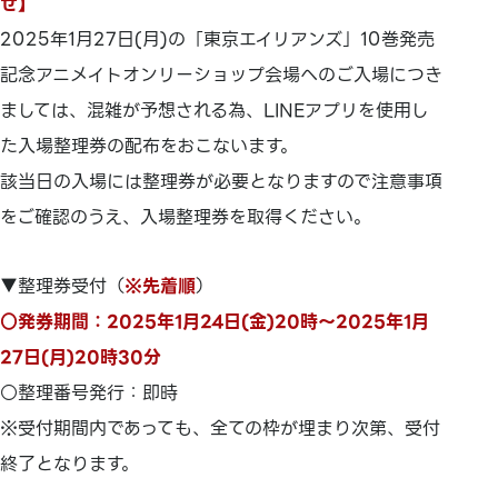
せ】
2025年1月27日(月)の「東京エイリアンズ」10巻発売
記念アニメイトオンリーショップ会場へのご入場につき
ましては、混雑が予想される為、LINEアプリを使用し
た入場整理券の配布をおこないます。
該当日の入場には整理券が必要となりますので注意事項
をご確認のうえ、入場整理券を取得ください。
▼整理券受付（
※先着順
）
○発券期間：2025年1月24日(金)20時～2025年1月
27日(月)20時30分
○整理番号発行：即時
※受付期間内であっても、全ての枠が埋まり次第、受付
終了となります。