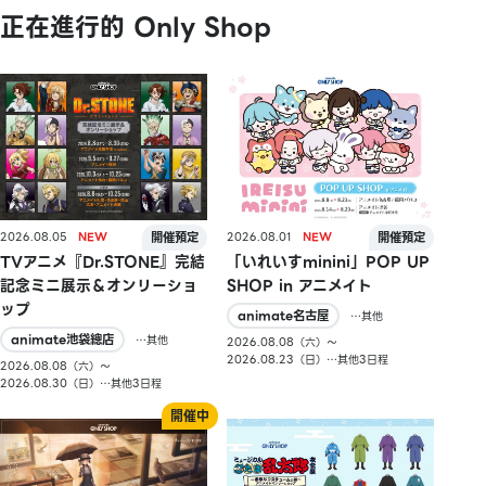
正在進行的 Only Shop
2026.08.05
2026.08.01
TVアニメ『Dr.STONE』完結
「いれいすminini」POP UP
記念ミニ展示＆オンリーショ
SHOP in アニメイト
ップ
animate名古屋
…其他
animate池袋總店
…其他
2026.08.08（六）〜
2026.08.23（日）…其他3日程
2026.08.08（六）〜
2026.08.30（日）…其他3日程