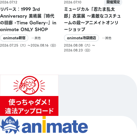
2026.07.10
2026.07.12
ミュージカル「忍たま乱太
リバース：1999 3rd
郎」衣裳展 ～素敵なコスチュ
Anniversary 美術展『時代
ームの段～アニメイトオンリ
の回廊 -Time Gallery-』in
ーショップ
animate ONLY SHOP
animate池袋總店
animate新宿
…其他
…其他
2026.08.08（六）〜
2026.07.25（六）〜2026.08.16（日）
2026.08.23（日）