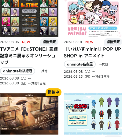
2026.08.05
2026.08.01
TVアニメ『Dr.STONE』完結
「いれいすminini」POP UP
記念ミニ展示＆オンリーショ
SHOP in アニメイト
ップ
animate名古屋
…其他
animate池袋總店
…其他
2026.08.08（六）〜
2026.08.23（日）…其他3日程
2026.08.08（六）〜
2026.08.30（日）…其他3日程