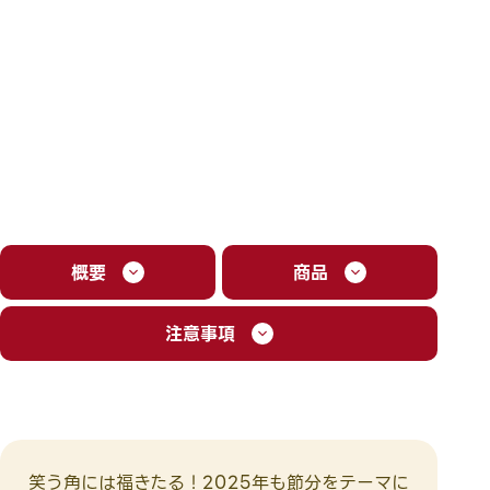
概要
商品
注意事項
笑う角には福きたる！2025年も節分をテーマに