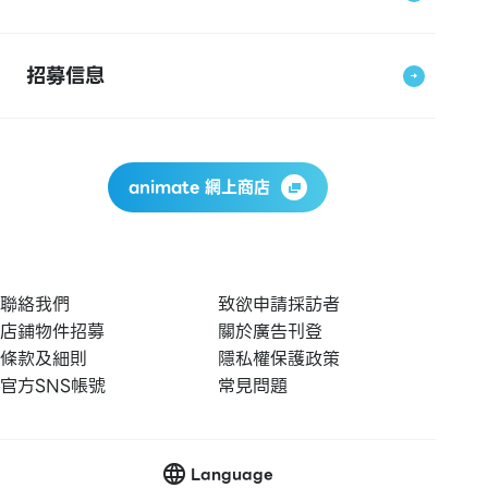
招募信息
animate 網上商店
聯絡我們
致欲申請採訪者
店鋪物件招募
關於廣告刊登
條款及細則
隱私權保護政策
官方SNS帳號
常見問題
Language