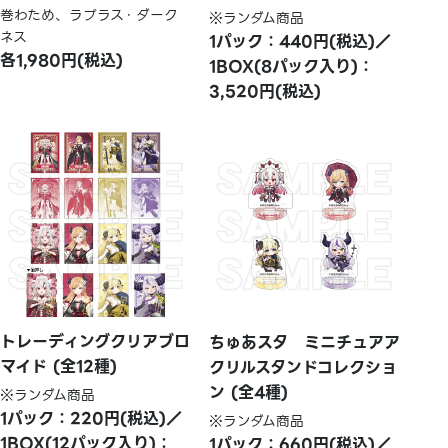
巻わため、ラプラス・ダーク
※ランダム商品
ネス
1パック：440円(税込)／
各1,980円(税込)
1BOX(8パック入り)：
3,520円(税込)
トレーディングクリアブロ
ちゅあスタ ミニチュアア
マイド (全12種)
クリルスタンドコレクショ
ン (全4種)
※ランダム商品
1パック：220円(税込)／
※ランダム商品
1BOX(12パック入り)：
1パック：660円(税込)／