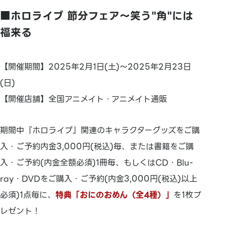
■ホロライブ 節分フェア～笑う"角"には
福来る
【開催期間】2025年2月1日(土)～2025年2月23日
(日)
【開催店舗】全国アニメイト・アニメイト通販
期間中『ホロライブ』関連のキャラクターグッズをご購
入・ご予約内金3,000円(税込)毎、または書籍をご購
入・ご予約(内金全額必須)1冊毎、もしくはCD・Blu-
ray・DVDをご購入・ご予約(内金3,000円(税込)以上
必須)1点毎に、
特典「おにのおめん（全4種）」
を1枚プ
レゼント！