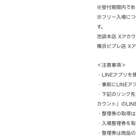
※受付期間内であ
※フリー入場につ
す。
池袋本店 Xアカ
横浜ビブレ店 X
＜注意事項＞
・LINEアプリを
・事前にLINE
・下記のリンク先
カウント」のLI
・整理券の取得は
・入場整理券を取
・整理券は商品の