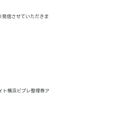
り発信させていただきま
イト横浜ビブレ整理券ア