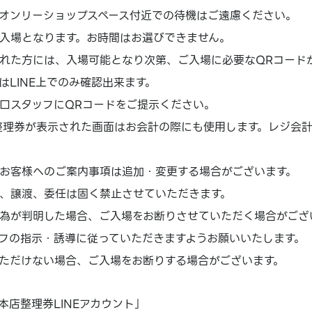
オンリーショップスペース付近での待機はご遠慮ください。
入場となります。お時間はお選びできません。
れた方には、入場可能となり次第、ご入場に必要なQRコード
はLINE上でのみ確認出来ます。
口スタッフにQRコードをご提示ください。
場整理券が表示された画面はお会計の際にも使用します。レジ会
お客様へのご案内事項は追加・変更する場合がございます。
、譲渡、委任は固く禁止させていただきます。
為が判明した場合、ご入場をお断りさせていただく場合がござ
フの指示・誘導に従っていただきますようお願いいたします。
ただけない場合、ご入場をお断りする場合がございます。
本店整理券LINEアカウント」