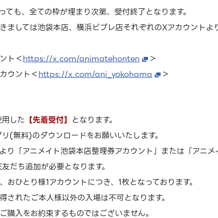
っても、全ての枠が埋まり次第、受付終了となります。
きましては池袋本店、横浜ビブレ店それぞれのXアカウントよ
ウント＜
https://x.com/animatehonten
＞
アカウント＜
https://x.com/ani_yokohama
＞
使用した
【先着受付】
となります。
アプリ(無料)のダウンロードをお願いいたします。
より「アニメイト池袋本店整理券アカウント」または「アニメ
NE友だち追加が必要となります。
、おひとり様1アカウントにつき、1枚となっております。
得されたご本人様以外の入場は不可となります。
ご購入をお約束するものではございません。