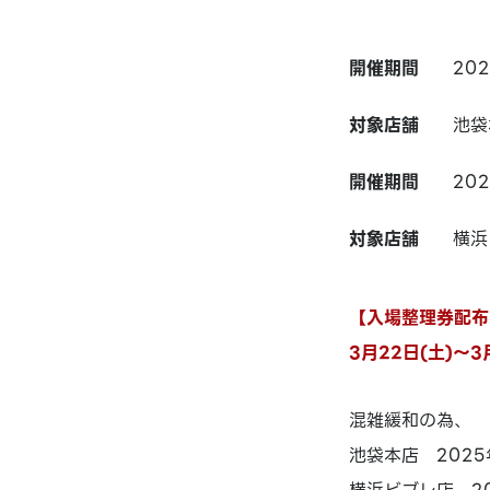
開催期間
20
対象店舗
池袋
開催期間
20
対象店舗
横浜
【入場整理券配布の
3月22日(土)～3
混雑緩和の為、
池袋本店 2025年