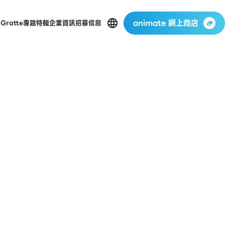
animate 網上商店
p
Gratte
專題特輯
企業資訊
招募信息