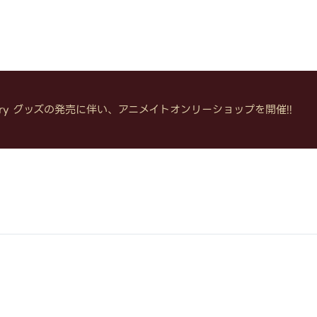
versary グッズの発売に伴い、アニメイトオンリーショップを開催!!