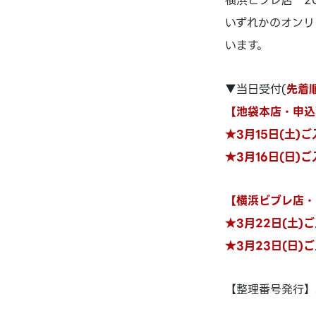
横浜ビブレ店 20
いずれかのオンリ
います。
▼当日受付(
先着
【池袋本店・申込
★3月15日(土)ご入
★3月16日(日)ご入
【横浜ビブレ店・
★3月22日(土)ご
★3月23日(日)ご
【整理番号発行】