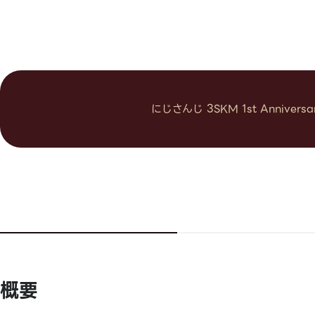
にじさんじ 3SKM 1st Anni
概要