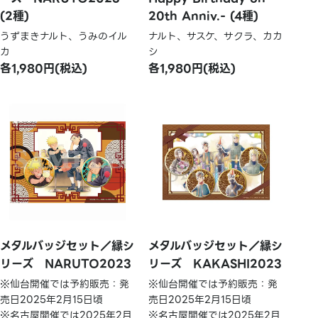
(2種)
20th Anniv.- (4種)
うずまきナルト、うみのイル
ナルト、サスケ、サクラ、カカ
カ
シ
各1,980円(税込)
各1,980円(税込)
メタルバッジセット／縁シ
メタルバッジセット／縁シ
リーズ NARUTO2023
リーズ KAKASHI2023
※仙台開催では予約販売：発
※仙台開催では予約販売：発
売日2025年2月15日頃
売日2025年2月15日頃
※名古屋開催では2025年2月
※名古屋開催では2025年2月