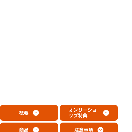
オンリーショ
概要
ップ特典
商品
注意事項