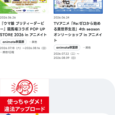
2026.06.26
2026.06.24
『ウマ娘 プリティーダービ
TVアニメ「Re:ゼロから始め
ー』競馬場コラボ POP UP
る異世界生活」4th season
STORE 2026 in アニメイト
オンリーショップ in アニメイ
ト
animate秋葉原
…其他
animate秋葉原
…其他
2026.07.18（六）〜2026.08.16（日）
…其他1日程
2026.07.22（三）〜
2026.08.09（日）