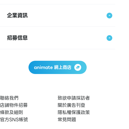
企業資訊
招募信息
animate 網上商店
聯絡我們
致欲申請採訪者
店鋪物件招募
關於廣告刊登
條款及細則
隱私權保護政策
官方SNS帳號
常見問題