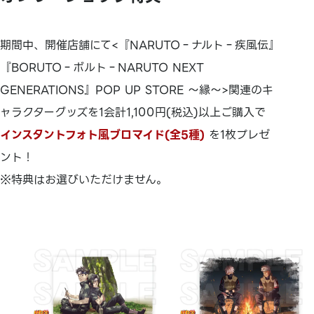
期間中、開催店舗にて<『NARUTO‐ナルト‐疾風伝』
『BORUTO‐ボルト‐NARUTO NEXT
GENERATIONS』POP UP STORE ～縁～>関連のキ
ャラクターグッズを
1会計1,100円(税込)以上ご購入で
インスタントフォト風ブロマイド(全5種)
を1枚プレゼ
ント！
※特典はお選びいただけません。