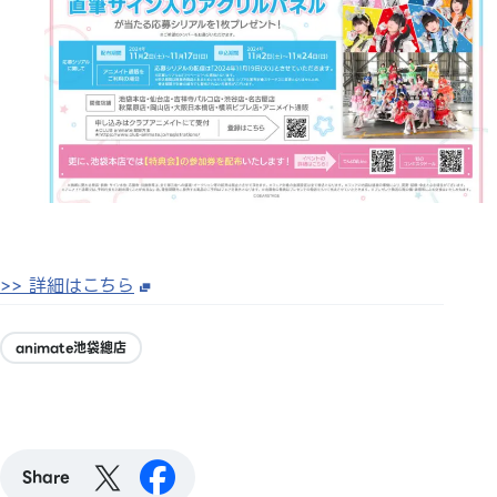
>> 詳細はこちら
animate池袋總店
Share