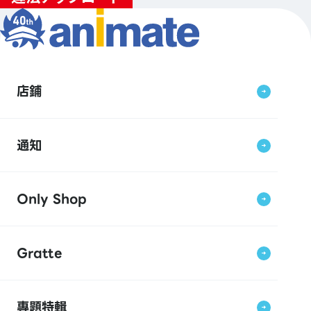
店鋪
通知
Only Shop
Gratte
專題特輯