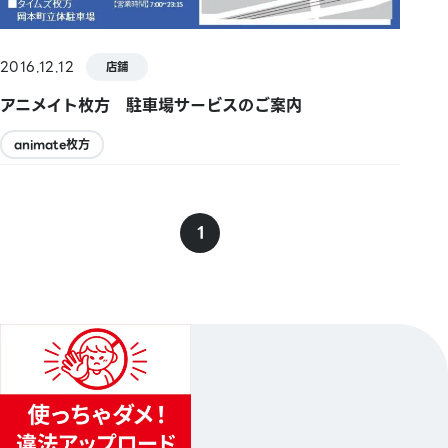
2016.12.12
店鋪
アニメイト枚方 駐車場サービスのご案内
animate枚方
1