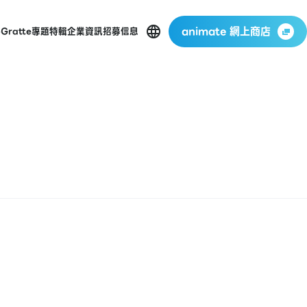
animate 網上商店
p
Gratte
專題特輯
企業資訊
招募信息