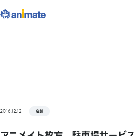
2016.12.12
店鋪
アニメイト枚方 駐車場サービス