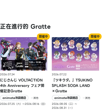
正在進行的 Gratte
2026.07.24
2026.07.22
にじさんじ VOLTACTION
『ツキウタ。』TSUKINO
4th Anniversary フェア開
SPLASH SODA LAND
催記念Gratte
×Gratte
animate池袋總店
animate池袋總店
…其他
…其他
2026.07.25（六）〜2026.08.16（日）
2026.08.05（三）〜
2026.08.31（一）