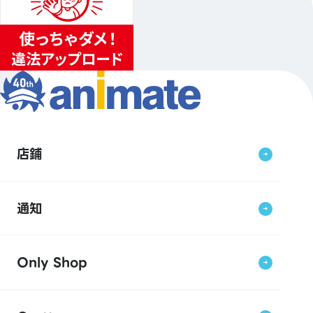
店鋪
通知
Only Shop