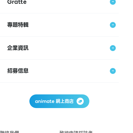
Gratte
專題特輯
企業資訊
招募信息
animate 網上商店