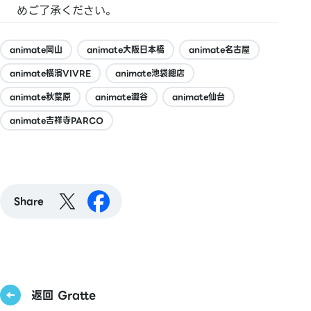
めご了承ください。
animate岡山
animate大阪日本橋
animate名古屋
animate橫濱VIVRE
animate池袋總店
animate秋葉原
animate澀谷
animate仙台
animate吉祥寺PARCO
Share
返回 Gratte