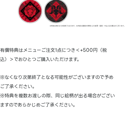
有償特典はメニューご注文1点につき＜+500円（税
込）＞でおひとつご購入いただけます。
※なくなり次第終了となる可能性がございますので予め
ご了承ください。
※特典を複数お渡しの際、同じ絵柄が出る場合がござい
ますのであらかじめご了承ください。