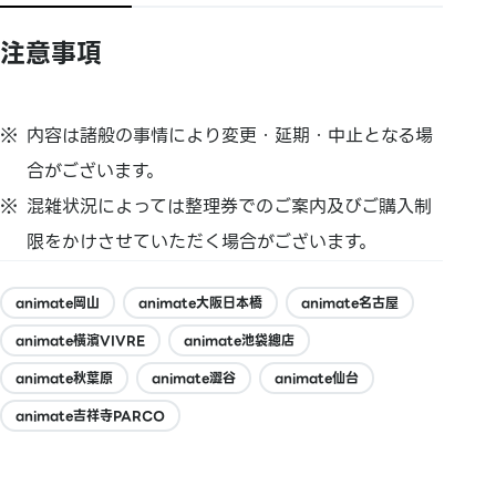
注意事項
内容は諸般の事情により変更・延期・中止となる場
合がございます。
混雑状況によっては整理券でのご案内及びご購入制
限をかけさせていただく場合がございます。
animate岡山
animate大阪日本橋
animate名古屋
animate橫濱VIVRE
animate池袋總店
animate秋葉原
animate澀谷
animate仙台
animate吉祥寺PARCO