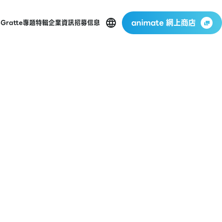
animate 網上商店
p
Gratte
專題特輯
企業資訊
招募信息