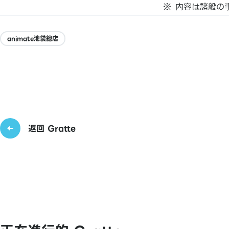
内容は諸般の
animate池袋總店
返回 Gratte