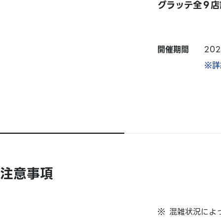
グラッテ全９店
開催期間
20
※詳
注意事項
混雑状況によ