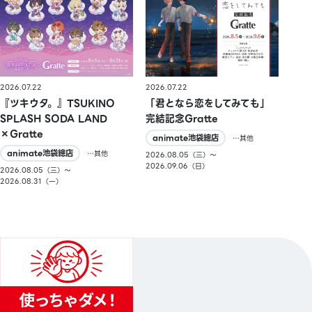
2026.07.22
2026.07.22
『ツキウタ。』TSUKINO
「君となら恋をしてみても」
SPLASH SODA LAND
完結記念Gratte
×Gratte
animate池袋總店
…其他
animate池袋總店
…其他
2026.08.05（三）〜
2026.09.06（日）
2026.08.05（三）〜
2026.08.31（一）