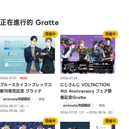
正在進行的 Gratte
2026.07.31
2026.07.24
ブルースカイコンプレックス
にじさんじ VOLTACTION
新刊発売記念 グラッテ
4th Anniversary フェア開
催記念Gratte
animate池袋總店
…其他
animate池袋總店
…其他
2026.08.07（五）〜
2026.09.06（日）
2026.07.25（六）〜2026.08.16（日）