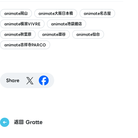
animate岡山
animate大阪日本橋
animate名古屋
animate橫濱VIVRE
animate池袋總店
animate秋葉原
animate澀谷
animate仙台
animate吉祥寺PARCO
Share
返回 Gratte