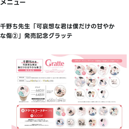
メニュー
千野ち先生「可哀想な君は僕だけの甘やか
な傷②」発売記念グラッテ