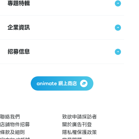
專題特輯
企業資訊
招募信息
animate 網上商店
聯絡我們
致欲申請採訪者
店鋪物件招募
關於廣告刊登
條款及細則
隱私權保護政策