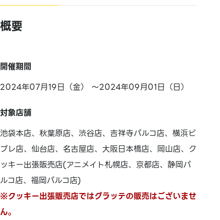
概要
開催期間
2024年07月19日（金） ～2024年09月01日（日）
対象店舗
池袋本店、秋葉原店、渋谷店、吉祥寺パルコ店、横浜ビ
ブレ店、仙台店、名古屋店、大阪日本橋店、岡山店、ク
ッキー出張販売店(アニメイト札幌店、京都店、静岡パ
ルコ店、福岡パルコ店)
※クッキー出張販売店ではグラッテの販売はございませ
ん。