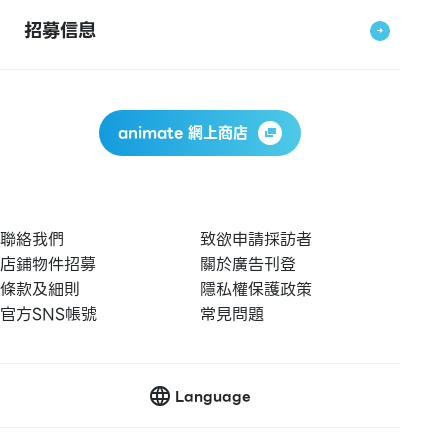
招募信息
animate 網上商店
聯絡我們
致欲申請採訪者
店鋪物件招募
關於廣告刊登
條款及細則
隱私權保護政策
官方SNS帳號
常見問題
Language