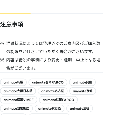
注意事項
混雑状況によっては整理券でのご案内及びご購入数
の制限をかけさせていただく場合がございます。
内容は諸般の事情により変更・延期・中止となる場
合がございます。
animate札幌
animate靜岡PARCO
animate岡山
animate大阪日本橋
animate名古屋
animate京都
animate橫濱VIVRE
animate福岡PARCO
animate池袋總店
animate秋葉原
animate澀谷