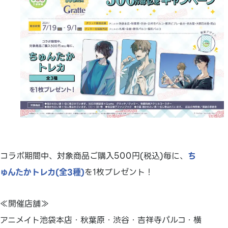
コラボ期間中、対象商品ご購入500円(税込)毎に、
ち
ゅんたかトレカ(全3種)
を1枚プレゼント！
≪開催店舗≫
アニメイト池袋本店・秋葉原・渋谷・吉祥寺パルコ・横