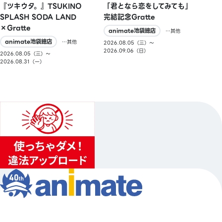
『ツキウタ。』TSUKINO
「君となら恋をしてみても」
SPLASH SODA LAND
完結記念Gratte
×Gratte
animate池袋總店
…其他
animate池袋總店
…其他
2026.08.05（三）〜
2026.09.06（日）
2026.08.05（三）〜
2026.08.31（一）