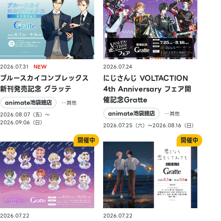
2026.07.31
2026.07.24
ブルースカイコンプレックス
にじさんじ VOLTACTION
新刊発売記念 グラッテ
4th Anniversary フェア開
催記念Gratte
animate池袋總店
…其他
animate池袋總店
…其他
2026.08.07（五）〜
2026.09.06（日）
2026.07.25（六）〜2026.08.16（日）
2026.07.22
2026.07.22