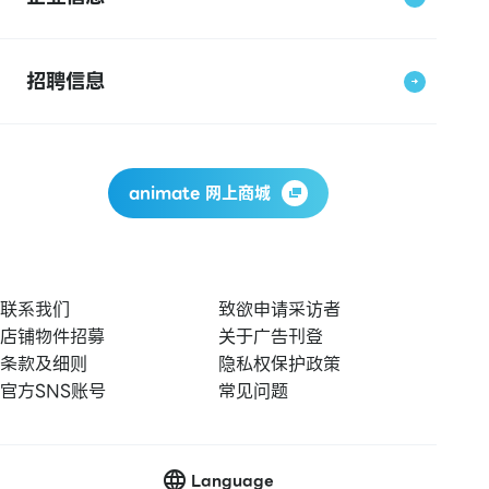
招聘信息
animate 网上商城
联系我们
致欲申请采访者
店铺物件招募
关于广告刊登
条款及细则
隐私权保护政策
官方SNS账号
常见问题
Language