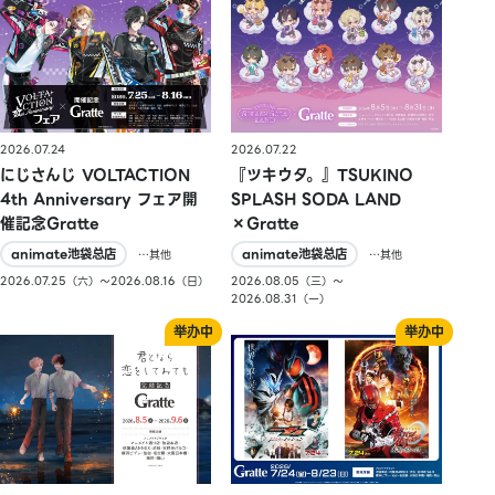
2026.07.24
2026.07.22
にじさんじ VOLTACTION
『ツキウタ。』TSUKINO
4th Anniversary フェア開
SPLASH SODA LAND
催記念Gratte
×Gratte
animate池袋总店
animate池袋总店
…其他
…其他
2026.07.25（六）〜2026.08.16（日）
2026.08.05（三）〜
2026.08.31（一）