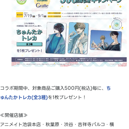
コラボ期間中、対象商品ご購入500円(税込)毎に、
ち
ゅんたかトレカ(全3種)
を1枚プレゼント！
≪開催店舗≫
アニメイト池袋本店・秋葉原・渋谷・吉祥寺パルコ・横