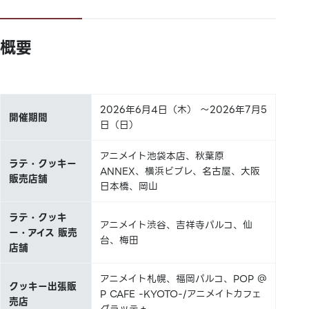
概要
2026年6月4日（木） ～2026年7月5
開催期間
日（日）
アニメイト池袋本店、秋葉原
ラテ・クッキー
ANNEX、横浜ビブレ、名古屋、大阪
販売店舗
日本橋、岡山
ラテ・クッキ
アニメイト渋谷、吉祥寺パルコ、仙
ー・アイス 販売
台、梅田
店舗
アニメイト札幌、福岡パルコ、POP ＠
クッキー出張販
P CAFE -KYOTO-/アニメイトカフェ
売店