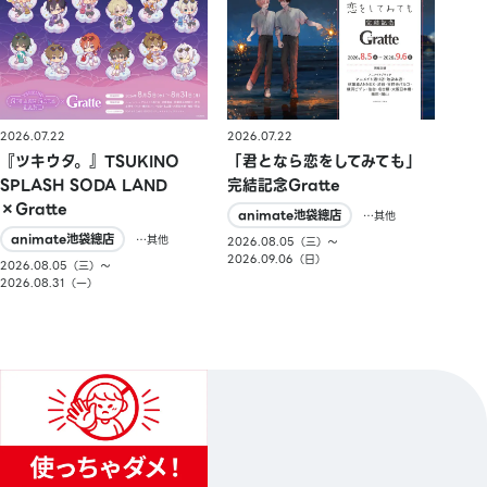
2026.07.22
2026.07.22
『ツキウタ。』TSUKINO
「君となら恋をしてみても」
SPLASH SODA LAND
完結記念Gratte
×Gratte
animate池袋總店
…其他
animate池袋總店
…其他
2026.08.05（三）〜
2026.09.06（日）
2026.08.05（三）〜
2026.08.31（一）