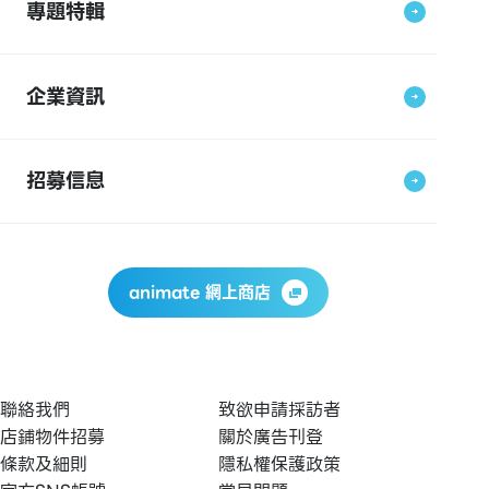
專題特輯
企業資訊
招募信息
animate 網上商店
聯絡我們
致欲申請採訪者
店鋪物件招募
關於廣告刊登
條款及細則
隱私權保護政策