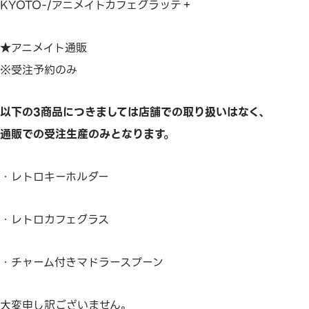
KYOTO-/アニメイトカフェグラッテ＋
★アニメイト通販
※受注予約のみ
以下の3商品につきましては
店舗での取り扱いはなく、
通販での受注生産のみとなります。
・レトロキーホルダー
・レトロカフェグラス
・チャーム付きマドラースプーン
大変申し訳ございません。