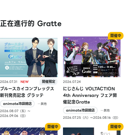
正在進行的 Gratte
2026.07.31
2026.07.24
ブルースカイコンプレックス
にじさんじ VOLTACTION
新刊発売記念 グラッテ
4th Anniversary フェア開
催記念Gratte
animate池袋總店
…其他
animate池袋總店
…其他
2026.08.07（五）〜
2026.09.06（日）
2026.07.25（六）〜2026.08.16（日）