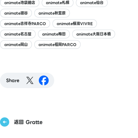
animate池袋總店
animate札幌
animate仙台
animate澀谷
animate秋葉原
animate吉祥寺PARCO
animate橫濱VIVRE
animate名古屋
animate梅田
animate大阪日本橋
animate岡山
animate福岡PARCO
Share
返回 Gratte