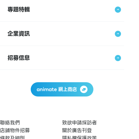
專題特輯
企業資訊
招募信息
animate 網上商店
聯絡我們
致欲申請採訪者
店鋪物件招募
關於廣告刊登
條款及細則
隱私權保護政策