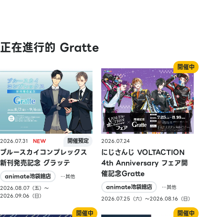
正在進行的 Gratte
2026.07.31
2026.07.24
ブルースカイコンプレックス
にじさんじ VOLTACTION
新刊発売記念 グラッテ
4th Anniversary フェア開
催記念Gratte
animate池袋總店
…其他
animate池袋總店
…其他
2026.08.07（五）〜
2026.09.06（日）
2026.07.25（六）〜2026.08.16（日）