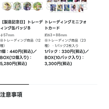
【製造記念日】トレーデ
トレーディングミニフォ
ィング缶バッジＢ
トカード
φ57mm
約63×88mm
※トレーディング商品（12
※トレーディング商品（23
種）
種）・1パック2枚入り
1個：440円(税込)／
1パック：330円(税込)／
BOX(12個入り)：
BOX(10パック入り)：
5,280円(税込)
3,300円(税込)
注意事項