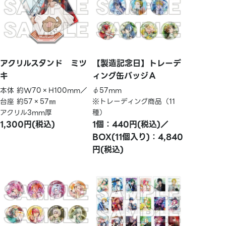
アクリルスタンド ミツ
【製造記念日】トレーデ
キ
ィング缶バッジＡ
本体 約W70×H100mm／
φ57mm
台座 約57×57㎜
※トレーディング商品（11
アクリル3mm厚
種）
1,300円(税込)
1個：440円(税込)／
BOX(11個入り)：4,840
円(税込)