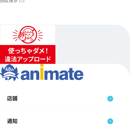
2026.08.31（一）
店鋪
通知