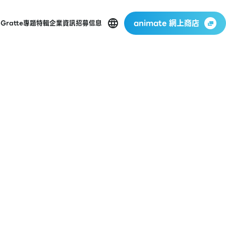
animate 網上商店
p
Gratte
專題特輯
企業資訊
招募信息