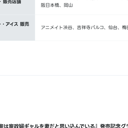
 販売店舗
阪日本橋、岡山
・アイス 販売
アニメイト渋谷、吉祥寺パルコ、仙台、梅
家は家政婦ギャルを妻だと思い込んでいる』発売記念グ