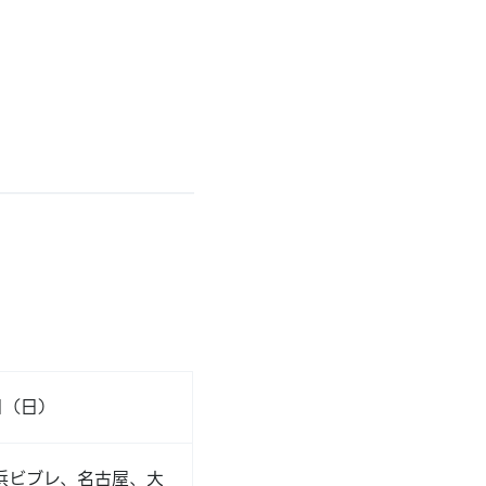
日（日）
浜ビブレ、名古屋、大