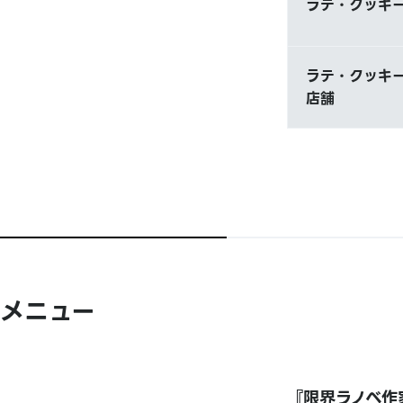
ラテ・クッキー
ラテ・クッキー
店舗
メニュー
『限界ラノベ作