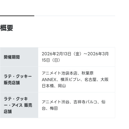
概要
2026年2月13日（金）～2026年3月
開催期間
15日（日）
アニメイト池袋本店、秋葉原
ラテ・クッキー
ANNEX、横浜ビブレ、名古屋、大阪
販売店舗
日本橋、岡山
ラテ・クッキ
アニメイト渋谷、吉祥寺パルコ、仙
ー・アイス 販売
台、梅田
店舗