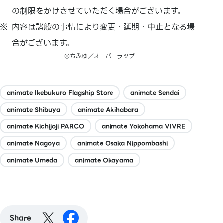
の制限をかけさせていただく場合がございます。
内容は諸般の事情により変更・延期・中止となる場
合がございます。
©ちふゆ／オーバーラップ
animate Ikebukuro Flagship Store
animate Sendai
animate Shibuya
animate Akihabara
animate Kichijoji PARCO
animate Yokohama VIVRE
animate Nagoya
animate Osaka Nippombashi
animate Umeda
animate Okayama
Share