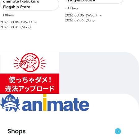
animate Ikebukuro
Flagship Store
…Others
…Others
2026.08.05（Wed.）〜
2026.09.06（Sun.）
2026.08.05（Wed.）〜
2026.08.31（Mon.）
Shops