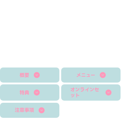
概要
メニュー
オンラインセ
特典
ット
注意事項