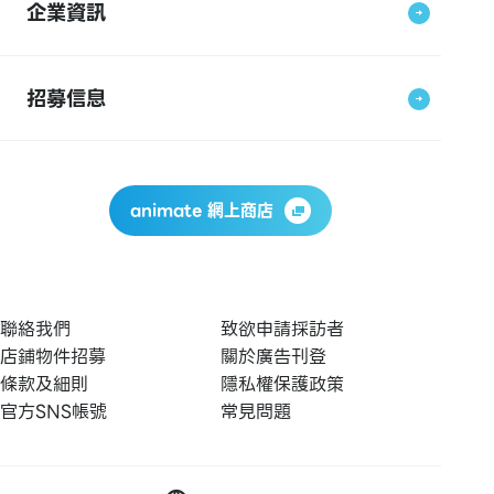
企業資訊
招募信息
animate 網上商店
聯絡我們
致欲申請採訪者
店鋪物件招募
關於廣告刊登
條款及細則
隱私權保護政策
官方SNS帳號
常見問題