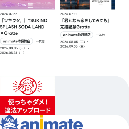
2026.07.22
2026.07.22
『ツキウタ。』TSUKINO
「君となら恋をしてみても」
SPLASH SODA LAND
完結記念Gratte
×Gratte
animate池袋總店
…其他
animate池袋總店
…其他
2026.08.05（三）〜
2026.09.06（日）
2026.08.05（三）〜
2026.08.31（一）