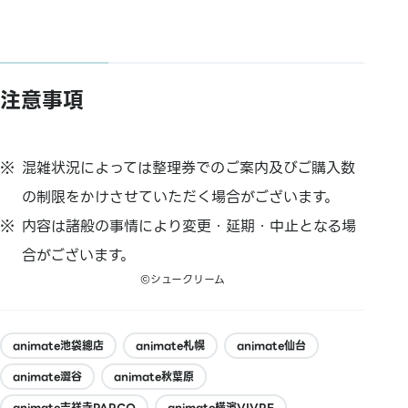
注意事項
混雑状況によっては整理券でのご案内及びご購入数
の制限をかけさせていただく場合がございます。
内容は諸般の事情により変更・延期・中止となる場
合がございます。
©シュークリーム
animate池袋總店
animate札幌
animate仙台
animate澀谷
animate秋葉原
animate吉祥寺PARCO
animate橫濱VIVRE