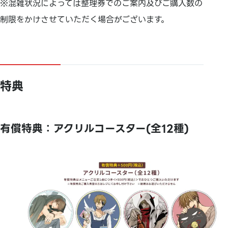
※混雑状況によっては整理券でのご案内及びご購入数の
制限をかけさせていただく場合がございます。
特典
有償特典：アクリルコースター(全12種)