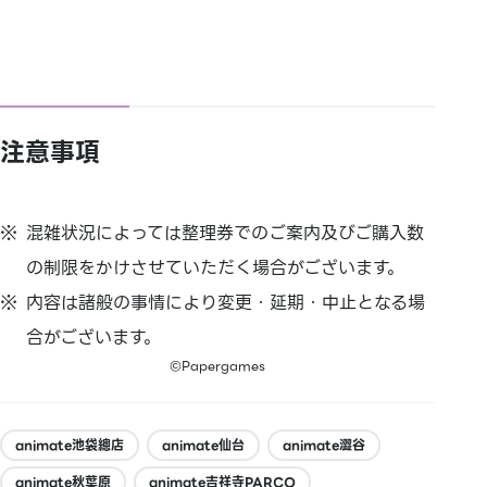
注意事項
混雑状況によっては整理券でのご案内及びご購入数
の制限をかけさせていただく場合がございます。
内容は諸般の事情により変更・延期・中止となる場
合がございます。
©Papergames
animate池袋總店
animate仙台
animate澀谷
animate秋葉原
animate吉祥寺PARCO