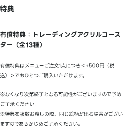
特典
有償特典：トレーディングアクリルコース
ター（全13種）
有償特典はメニューご注文1点につき＜+500円（税
込）＞でおひとつご購入いただけます。
※なくなり次第終了となる可能性がございますので予め
ご了承ください。
※特典を複数お渡しの際、同じ絵柄が出る場合がござい
ますのであらかじめご了承ください。