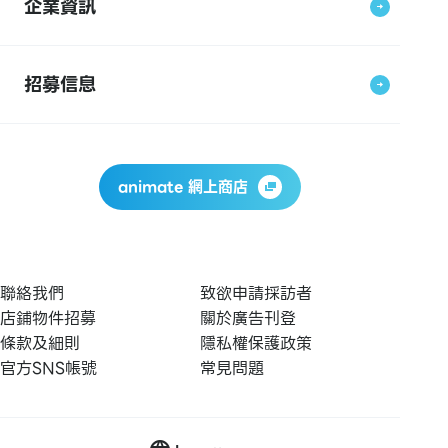
企業資訊
招募信息
animate 網上商店
聯絡我們
致欲申請採訪者
店鋪物件招募
關於廣告刊登
條款及細則
隱私權保護政策
官方SNS帳號
常見問題