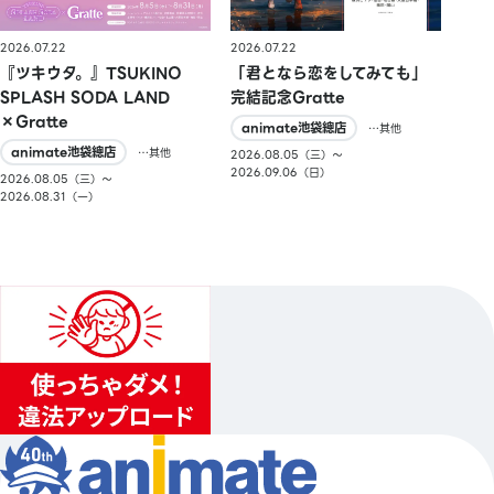
2026.07.22
2026.07.22
『ツキウタ。』TSUKINO
「君となら恋をしてみても」
SPLASH SODA LAND
完結記念Gratte
×Gratte
animate池袋總店
…其他
animate池袋總店
…其他
2026.08.05（三）〜
2026.09.06（日）
2026.08.05（三）〜
2026.08.31（一）