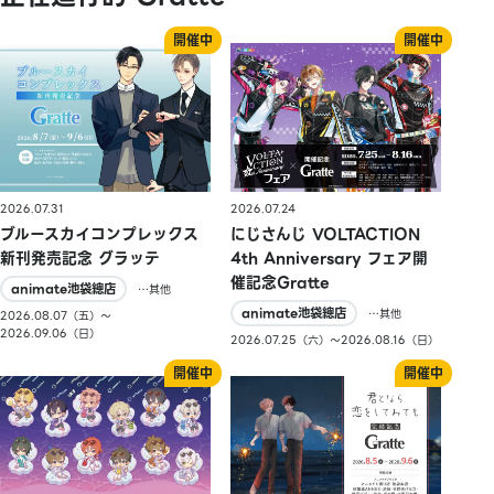
2026.07.31
2026.07.24
ブルースカイコンプレックス
にじさんじ VOLTACTION
新刊発売記念 グラッテ
4th Anniversary フェア開
催記念Gratte
animate池袋總店
…其他
animate池袋總店
…其他
2026.08.07（五）〜
2026.09.06（日）
2026.07.25（六）〜2026.08.16（日）