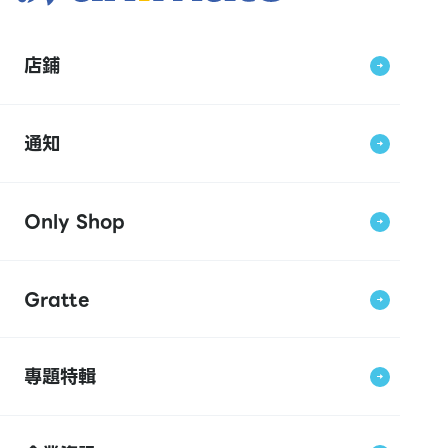
店鋪
通知
Only Shop
Gratte
專題特輯