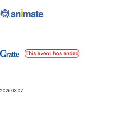
This event has ended
2025.03.07