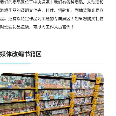
我们的商品区位于中央通道！我们有各种商品，从动漫和
游戏作品的透明文件夹、挂件、钥匙扣，到抽奖和交易商
品。还有以特定作品为主题的专属展区！如果您购买礼物
时需要礼品包装，可以向工作人员咨询！
媒体改编书籍区