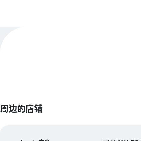
店铺官方X
@animatefghs
【条形码支付】 animate Pay / Alipay / P
支付方式
/ 微信支付 / Jcoin Pay / d支付 / 乐天支付
查看更多
【Smart Code】 atone / ANA Pay / JAL
au PAY / BNPJ Pay pring / Merpay / 
日本邮政银行支付 / FamiPay / GLN Pay 
【信用卡】 Master / VISA / JCB / AMERI
EXPRESS / Diners / 银联 / Discover / TS
周边的店铺
/ 乐天卡 / au PAY 预付卡
【电子货币】 QUICPay / 乐天Edy