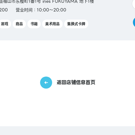
岛县福山市东樱町1番1号 ines FUKUYAMA 地下1楼
200
营业时间：10:00～20:00
游戏
商品
书籍
美术用品
集换式卡牌
返回店铺信息首页