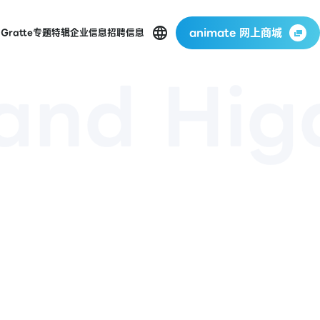
animate 网上商城
店
Gratte
专题特辑
企业信息
招聘信息
rand Hig