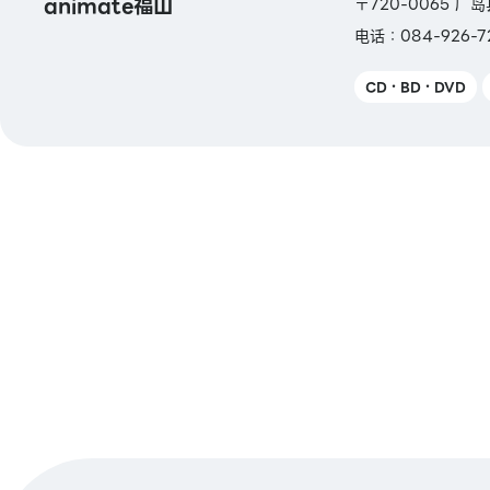
animate福山
〒720-0065 广
电话：084-926-7
CD・BD・DVD