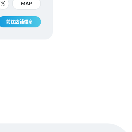
MAP
前往店铺信息