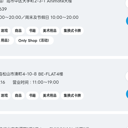
岛县广岛市中区大手町2-3-1 Animate大楼
O /
639
nimoca
00～20:00／周末及节假日 10:00～20:00
游戏
商品
书籍
美术用品
集换式卡牌
Y 用品）
Only Shop（活动）
县松山市湊町4-10-8 BE-FLAT4楼
16
营业时间：11:00～19:00
游戏
商品
书籍
美术用品
集换式卡牌