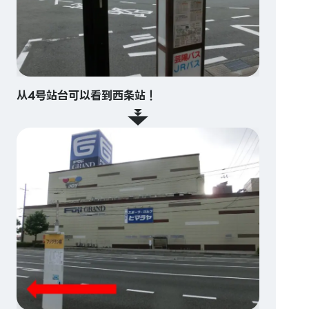
从4号站台可以看到西条站！