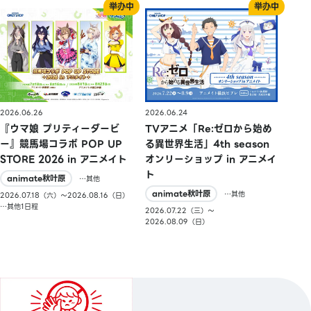
2026.06.26
2026.06.24
『ウマ娘 プリティーダービ
TVアニメ「Re:ゼロから始め
ー』競馬場コラボ POP UP
る異世界生活」4th season
STORE 2026 in アニメイト
オンリーショップ in アニメイ
ト
animate秋叶原
…其他
animate秋叶原
…其他
2026.07.18（六）〜2026.08.16（日）
…其他1日程
2026.07.22（三）〜
2026.08.09（日）