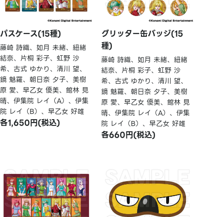
パスケース(15種)
グリッター缶バッジ(15
種)
藤崎 詩織、如月 未緒、紐緒
結奈、片桐 彩子、虹野 沙
藤崎 詩織、如月 未緒、紐緒
希、古式 ゆかり、清川 望、
結奈、片桐 彩子、虹野 沙
鏡 魅羅、朝日奈 夕子、美樹
希、古式 ゆかり、清川 望、
原 愛、早乙女 優美、館林 見
鏡 魅羅、朝日奈 夕子、美樹
晴、伊集院 レイ（A）、伊集
原 愛、早乙女 優美、館林 見
院 レイ（B）、早乙女 好雄
晴、伊集院 レイ（A）、伊集
各1,650円(税込)
院 レイ（B）、早乙女 好雄
各660円(税込)