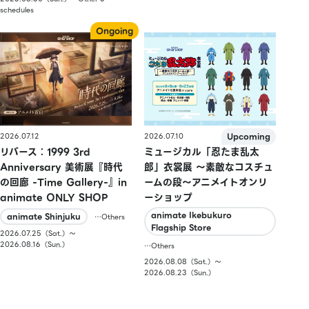
schedules
2026.07.10
2026.07.12
ミュージカル「忍たま乱太
リバース：1999 3rd
郎」衣裳展 ～素敵なコスチュ
Anniversary 美術展『時代
ームの段～アニメイトオンリ
の回廊 -Time Gallery-』in
ーショップ
animate ONLY SHOP
animate Ikebukuro
animate Shinjuku
…Others
Flagship Store
2026.07.25（Sat.）〜
2026.08.16（Sun.）
…Others
2026.08.08（Sat.）〜
2026.08.23（Sun.）