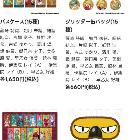
パスケース(15種)
グリッター缶バッジ(15
種)
藤崎 詩織、如月 未緒、紐緒
結奈、片桐 彩子、虹野 沙
藤崎 詩織、如月 未緒、紐緒
希、古式 ゆかり、清川 望、
結奈、片桐 彩子、虹野 沙
鏡 魅羅、朝日奈 夕子、美樹
希、古式 ゆかり、清川 望、
原 愛、早乙女 優美、館林 見
鏡 魅羅、朝日奈 夕子、美樹
晴、伊集院 レイ（A）、伊集
原 愛、早乙女 優美、館林 見
院 レイ（B）、早乙女 好雄
晴、伊集院 レイ（A）、伊集
各1,650円(税込)
院 レイ（B）、早乙女 好雄
各660円(税込)