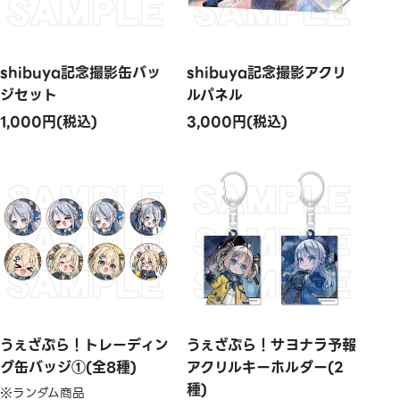
shibuya記念撮影缶バッ
shibuya記念撮影アクリ
ジセット
ルパネル
1,000円(税込)
3,000円(税込)
うぇざぷら！トレーディン
うぇざぷら！サヨナラ予報
グ缶バッジ①(全8種)
アクリルキーホルダー(2
種)
※ランダム商品