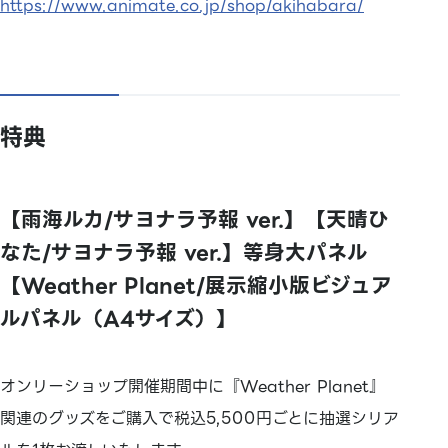
https://www.animate.co.jp/shop/akihabara/
特典
【雨海ルカ/サヨナラ予報 ver.】【天晴ひ
なた/サヨナラ予報 ver.】等身大パネル
【Weather Planet/展示縮小版ビジュア
ルパネル（A4サイズ）】
オンリーショップ開催期間中に『Weather Planet』
関連のグッズをご購入で税込5,500円ごとに抽選シリア