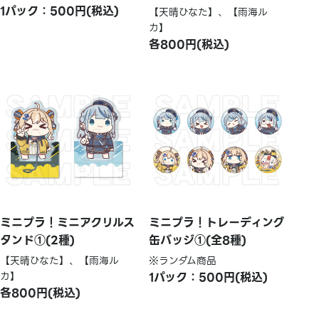
1パック：500円(税込)
【天晴ひなた】、【雨海ル
カ】
各800円(税込)
ミニプラ！ミニアクリルス
ミニプラ！トレーディング
タンド①(2種)
缶バッジ①(全8種)
【天晴ひなた】、【雨海ル
※ランダム商品
カ】
1パック：500円(税込)
各800円(税込)