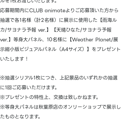
ルを1枚お渡しいたします。
応募期間内にCLUB animateよりご応募頂いた方から
抽選で各1名様（計2名様）に展示に使用した【雨海ル
カ/サヨナラ予報 ver.】【天晴ひなた/サヨナラ予報
ver.】等身大パネル、10名様に【Weather Planet/展
示縮小版ビジュアルパネル（A4サイズ）】をプレゼント
いたします！
※抽選シリアル1枚につき、上記景品のいずれかの抽選
に1回ご応募いただけます。
※プレゼントの特性上、交換は致しかねます。
※等身大パネルは秋葉原店のオンリーショップで展示し
たものとなります。