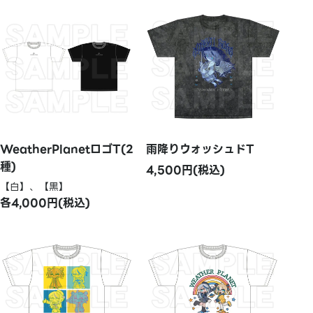
WeatherPlanetロゴT(2
雨降りウォッシュドT
種)
4,500円(税込)
【白】、【黒】
各4,000円(税込)