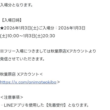
入場分となります。
【入場日時】
★2026年1月3日(土)ご入場分：2026年1月3日
(土)10:00～1月3日(土)20:30
※フリー入場につきましては秋葉原店Xアカウントより
発信させていただきます。
秋葉原店 Xアカウント＜
https://x.com/animateakiba
＞
＜注意事項＞
・LINEアプリを使用した【先着受付】となります。