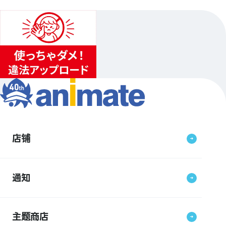
店铺
通知
主题商店