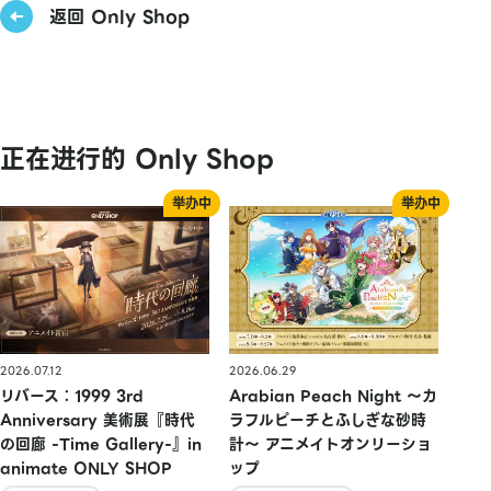
返回 Only Shop
正在进行的 Only Shop
2026.07.12
2026.06.29
リバース：1999 3rd
Arabian Peach Night 〜カ
Anniversary 美術展『時代
ラフルピーチとふしぎな砂時
の回廊 -Time Gallery-』in
計〜 アニメイトオンリーショ
animate ONLY SHOP
ップ