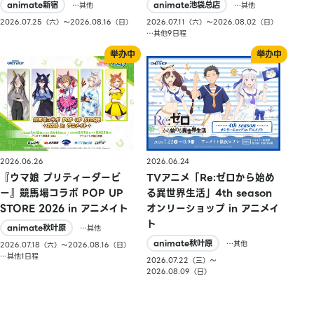
animate新宿
animate池袋总店
…其他
…其他
2026.07.25（六）〜2026.08.16（日）
2026.07.11（六）〜2026.08.02（日）
…其他9日程
2026.06.26
2026.06.24
『ウマ娘 プリティーダービ
TVアニメ「Re:ゼロから始め
ー』競馬場コラボ POP UP
る異世界生活」4th season
STORE 2026 in アニメイト
オンリーショップ in アニメイ
ト
animate秋叶原
…其他
animate秋叶原
…其他
2026.07.18（六）〜2026.08.16（日）
…其他1日程
2026.07.22（三）〜
2026.08.09（日）