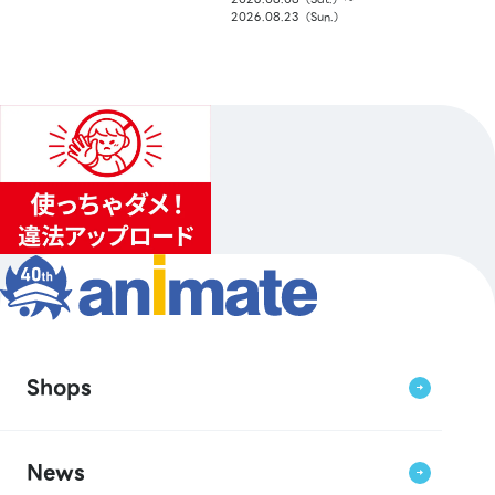
2026.08.23（Sun.）
Shops
News