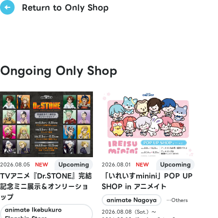
Return to Only Shop
Ongoing Only Shop
2026.08.05
2026.08.01
TVアニメ『Dr.STONE』完結
「いれいすminini」POP UP
記念ミニ展示＆オンリーショ
SHOP in アニメイト
ップ
animate Nagoya
…Others
animate Ikebukuro
2026.08.08（Sat.）〜