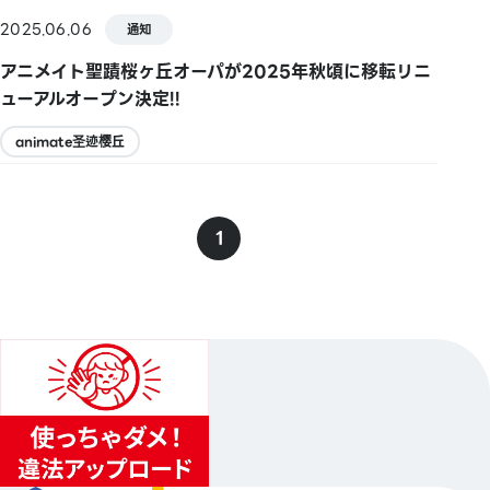
2025.06.06
通知
アニメイト聖蹟桜ヶ丘オーパが2025年秋頃に移転リニ
ューアルオープン決定!!
animate圣迹樱丘
1