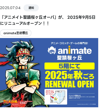
2025.07.04
通知
「アニメイト聖蹟桜ヶ丘オーパ」が、 2025年9月5日
にリニューアルオープン！！
animate圣迹樱丘