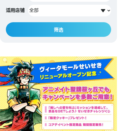
适用店铺
筛选