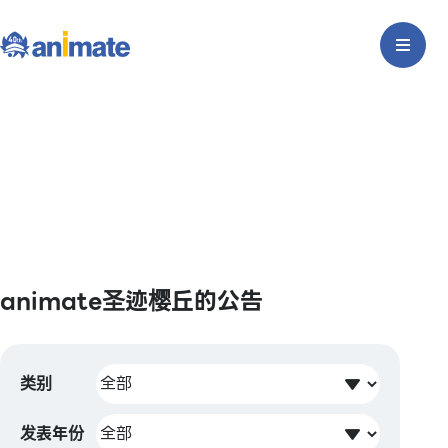
animate圣迹樱丘的公告
类别
发表年份