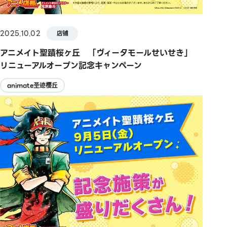
2025.10.02
店铺
アニメイト聖蹟桜ヶ丘 「ヴィータモールせいせき」
リニューアルオープン記念キャンペーン
animate圣迹樱丘