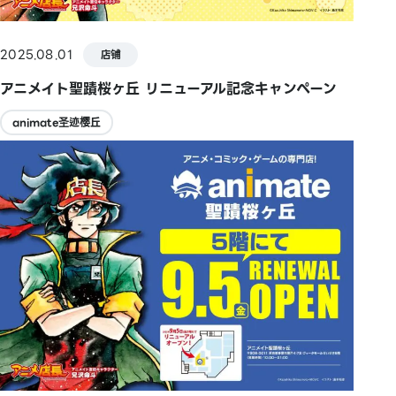
2025.08.01
店铺
アニメイト聖蹟桜ヶ丘 リニューアル記念キャンペーン
animate圣迹樱丘