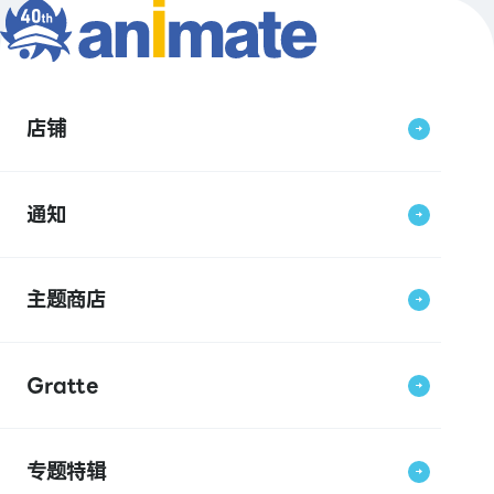
店铺
通知
主题商店
Gratte
专题特辑