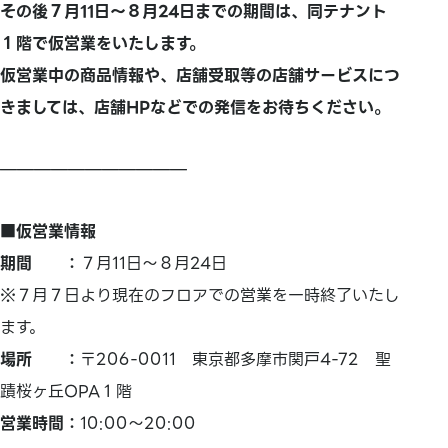
その後７月11日～８月24日までの期間は、同テナント
１階で仮営業をいたします。
仮営業中の商品情報や、店舗受取等の店舗サービスにつ
きましては、店舗HPなどでの発信をお待ちください。
———————————
■仮営業情報
期間 ：
７月11日～８月24日
※７月７日より現在のフロアでの営業を一時終了いたし
ます。
場所 ：
〒206-0011 東京都多摩市関戸4-72 聖
蹟桜ヶ丘OPA１階
営業時間：
10:00～20:00