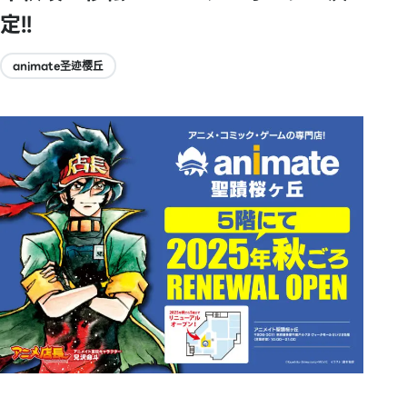
定!!
animate圣迹樱丘