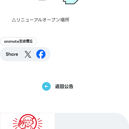
△リニューアルオープン場所
animate圣迹樱丘
Share
返回公告