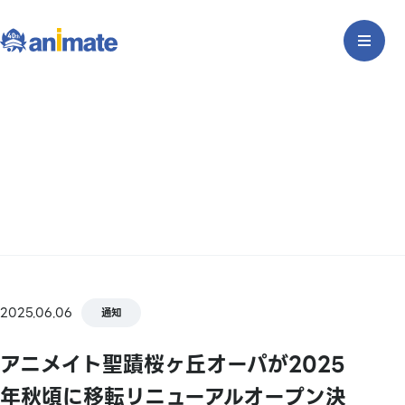
2025.06.06
通知
アニメイト聖蹟桜ヶ丘オーパが2025
年秋頃に移転リニューアルオープン決