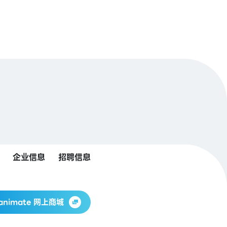
企业信息
招聘信息
animate 网上商城