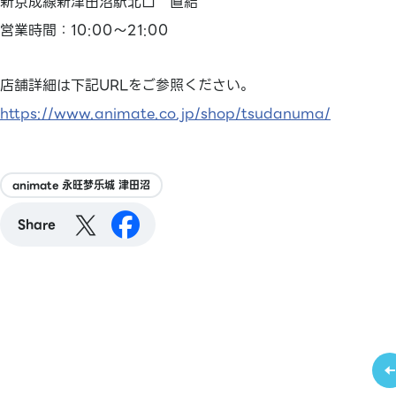
新京成線新津田沼駅北口 直結
営業時間：10:00～21:00
店舗詳細は下記URLをご参照ください。
https://www.animate.co.jp/shop/tsudanuma/
animate 永旺梦乐城 津田沼
Share