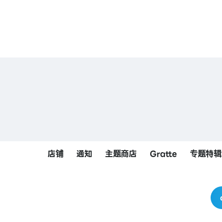
店铺
通知
主题商店
Gratte
专题特辑