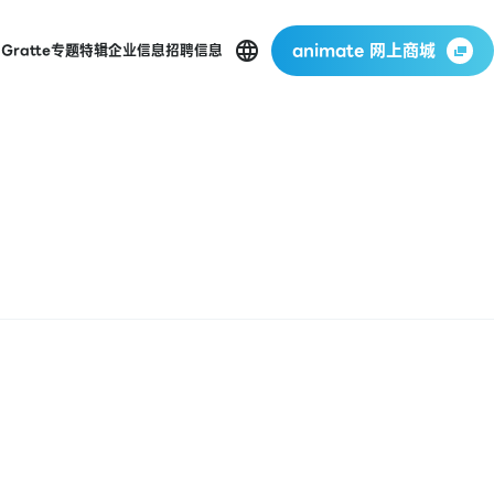
animate 网上商城
店
Gratte
专题特辑
企业信息
招聘信息