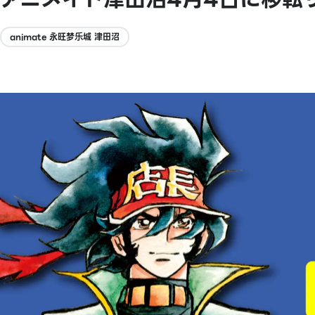
animate 永旺梦乐城 津田沼