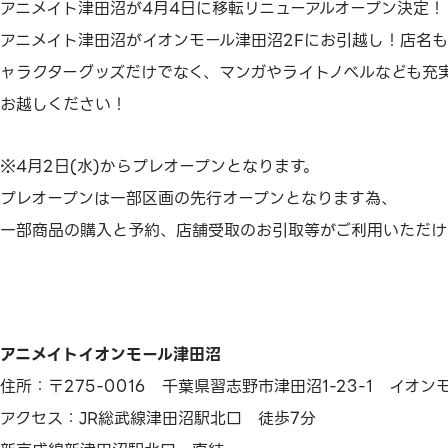
アニメイト津田沼が4月4日に移転リニューアルオープン決定！
アニメイト津田沼がイオンモール津田沼2Fにお引越し！店名
ャラクターグッズだけでなく、マンガやライトノベルなども充
お越しください！
※4月2日(水)からプレオープンとなります。
プレオープンは一部区画の先行オープンとなります為、
一部商品の購入と予約、店舗受取のお引取等がご利用いただけ
アニメイトイオンモール津田沼
住所：〒275-0016 千葉県習志野市津田沼1-23-1 イオン
アクセス：JR総武線津田沼駅北口 徒歩7分