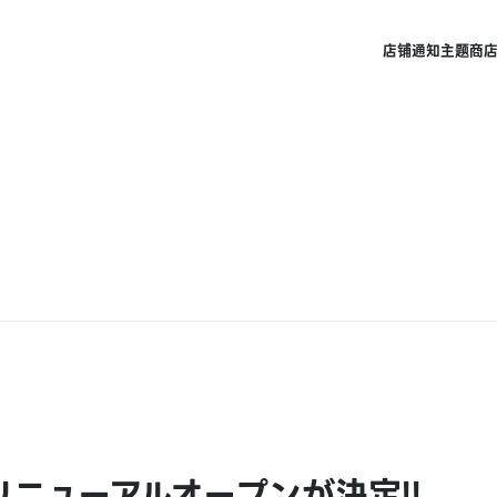
店铺
通知
主题商
ニューアルオープンが決定!!