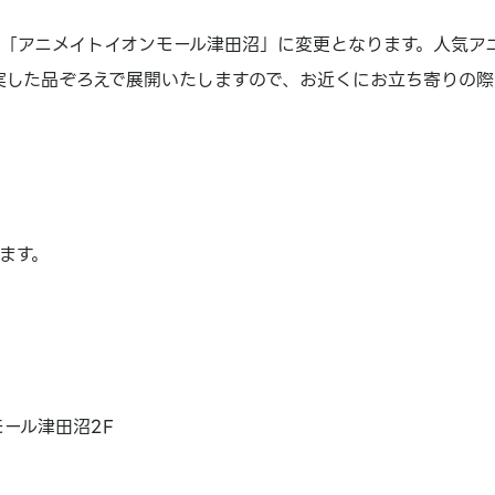
も「アニメイトイオンモール津田沼」に変更となります。人気ア
実した品ぞろえで展開いたしますので、お近くにお立ち寄りの
ます。
モール津田沼2F