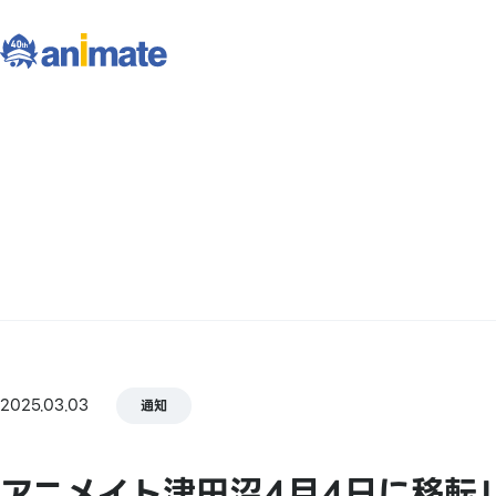
2025.03.03
通知
アニメイト津田沼4月4日に移転リ