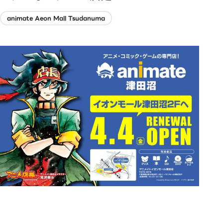
animate Aeon Mall Tsudanuma