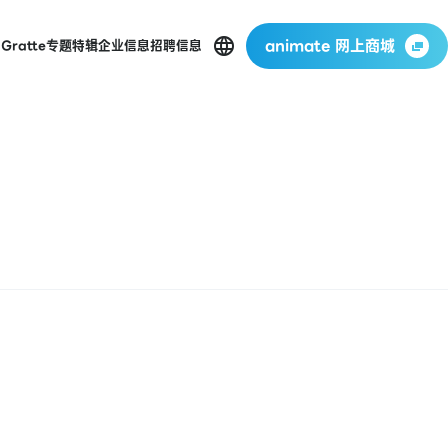
animate 网上商城
店
Gratte
专题特辑
企业信息
招聘信息