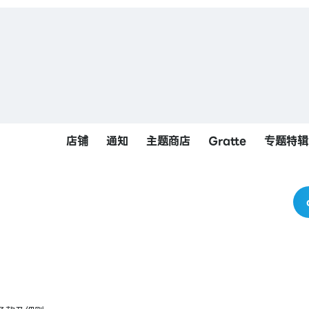
店铺
通知
主题商店
Gratte
专题特辑