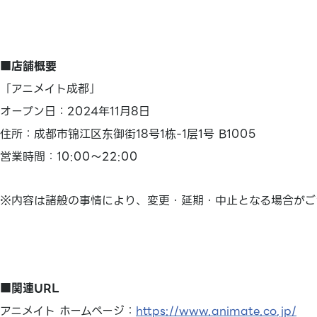
■店舗概要
「アニメイト成都」
オープン日：2024年11月8日
住所：成都市锦江区东御街18号1栋-1层1号 B1005
営業時間：10:00～22:00
※内容は諸般の事情により、変更・延期・中止となる場合がご
■関連URL
アニメイト ホームページ：
https://www.animate.co.jp/