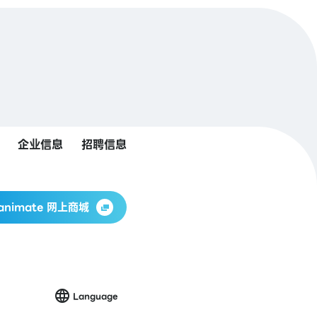
企业信息
招聘信息
animate 网上商城
Language