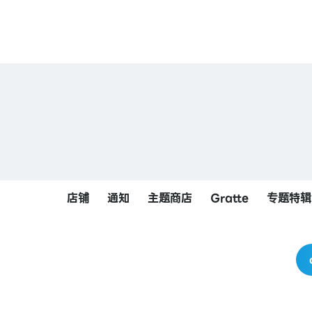
店铺
通知
主题商店
Gratte
专题特辑