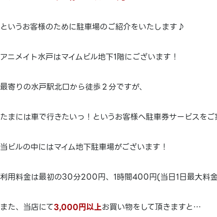
というお客様のために駐車場のご紹介をいたします♪
アニメイト水戸はマイムビル地下1階にございます！
最寄りの水戸駅北口から徒歩２分ですが、
たまには車で行きたいっ！というお客様へ駐車券サービスをご
当ビルの中にはマイム地下駐車場がございます！
利用料金は最初の30分200円、1時間400円(当日1日最大料金
また、当店にて
3,000円以上
お買い物をして頂きますと…