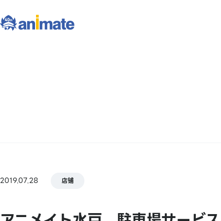
2019.07.28
店铺
アニメイト水戸 駐車場サービス