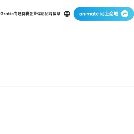
animate 网上商城
店
Gratte
专题特辑
企业信息
招聘信息