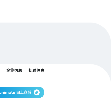
企业信息
招聘信息
animate 网上商城