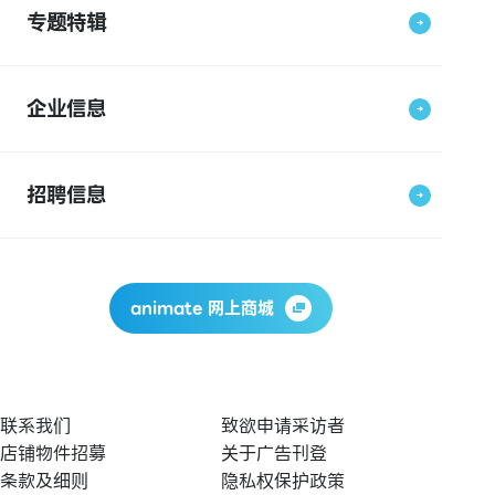
专题特辑
企业信息
招聘信息
animate 网上商城
联系我们
致欲申请采访者
店铺物件招募
关于广告刊登
条款及细则
隐私权保护政策