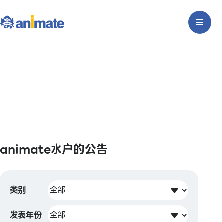
animate水户的公告
类别
发表年份