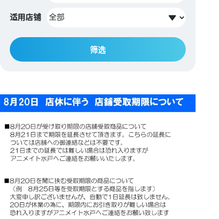
适用店铺
筛选