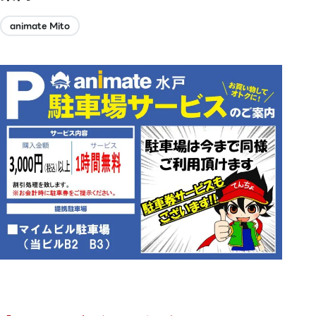
animate Mito