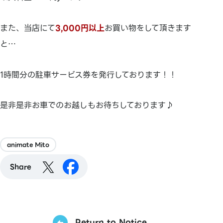
また、当店にて
3,000円以上
お買い物をして頂きます
と…
1時間分の駐車サービス券を発行しております！！
是非是非お車でのお越しもお待ちしております♪
animate Mito
Share
Return to Notice