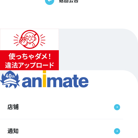
返回公告
店铺
通知