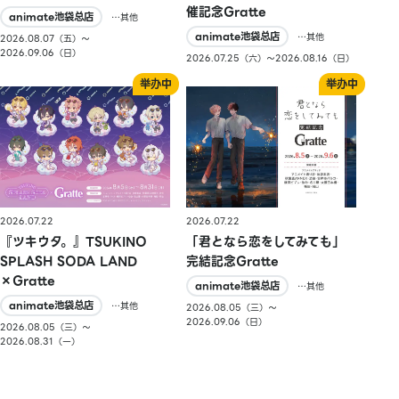
催記念Gratte
animate池袋总店
…其他
animate池袋总店
…其他
2026.08.07（五）〜
2026.09.06（日）
2026.07.25（六）〜2026.08.16（日）
2026.07.22
2026.07.22
『ツキウタ。』TSUKINO
「君となら恋をしてみても」
SPLASH SODA LAND
完結記念Gratte
×Gratte
animate池袋总店
…其他
animate池袋总店
…其他
2026.08.05（三）〜
2026.09.06（日）
2026.08.05（三）〜
2026.08.31（一）