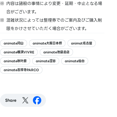
内容は諸般の事情により変更・延期・中止となる場
合がございます。
混雑状況によっては整理券でのご案内及びご購入制
限をかけさせていただく場合がございます。
animate冈山
animate大阪日本桥
animat名古屋
animate横滨VIVRE
animate池袋总店
animate秋叶原
animate涩谷
animate仙台
animate吉祥寺PARCO
Share