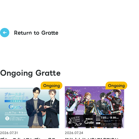
Return to Gratte
Ongoing Gratte
2026.07.31
2026.07.24