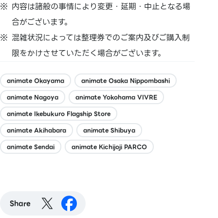
内容は諸般の事情により変更・延期・中止となる場
合がございます。
混雑状況によっては整理券でのご案内及びご購入制
限をかけさせていただく場合がございます。
animate Okayama
animate Osaka Nippombashi
animate Nagoya
animate Yokohama VIVRE
animate Ikebukuro Flagship Store
animate Akihabara
animate Shibuya
animate Sendai
animate Kichijoji PARCO
Share