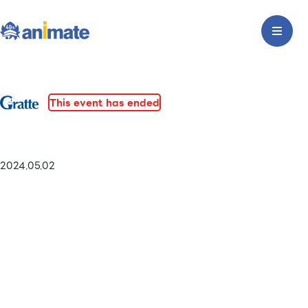
This event has ended
2024.05.02