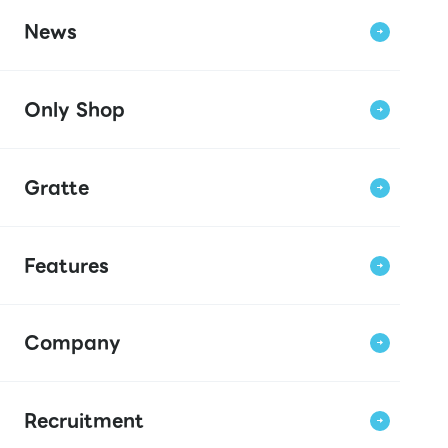
News
Only Shop
Gratte
Features
Company
Recruitment