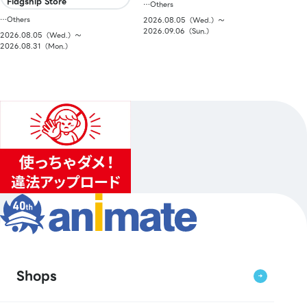
Flagship Store
…Others
…Others
2026.08.05（Wed.）〜
2026.09.06（Sun.）
2026.08.05（Wed.）〜
2026.08.31（Mon.）
Shops