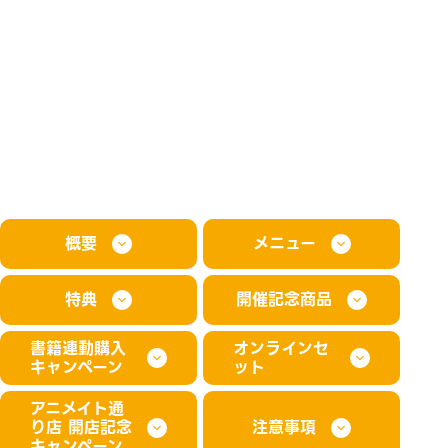
概要
メニュー
特典
開催記念商品
書籍連動購入
オンラインセ
キャンペーン
ット
アニメイト通
り店 開店記念
注意事項
キャンペーン