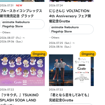
2026.07.31
2026.07.24
ブルースカイコンプレックス
にじさんじ VOLTACTION
新刊発売記念 グラッテ
4th Anniversary フェア開
催記念Gratte
animate Ikebukuro
Flagship Store
animate Ikebukuro
Flagship Store
…Others
…Others
2026.08.07（Fri.）〜
2026.09.06（Sun.）
2026.07.25（Sat.）〜
2026.08.16（Sun.）
2026.07.22
2026.07.22
『ツキウタ。』TSUKINO
「君となら恋をしてみても」
SPLASH SODA LAND
完結記念Gratte