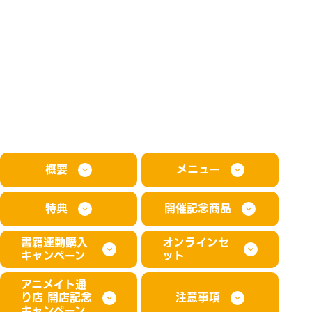
概要
メニュー
特典
開催記念商品
書籍連動購入
オンラインセ
キャンペーン
ット
アニメイト通
り店 開店記念
注意事項
キャンペーン