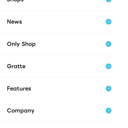
News
Only Shop
Gratte
Features
Company