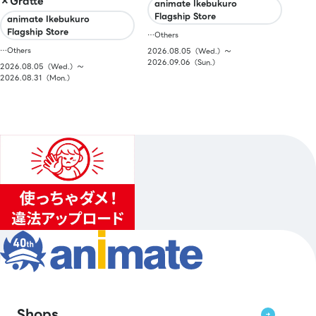
×Gratte
animate Ikebukuro
Flagship Store
animate Ikebukuro
Flagship Store
…Others
…Others
2026.08.05（Wed.）〜
2026.09.06（Sun.）
2026.08.05（Wed.）〜
2026.08.31（Mon.）
Shops