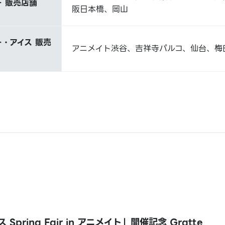
 販売店舗
阪日本橋、岡山
・アイス 販売
アニメイト渋谷、吉祥寺パルコ、仙台、梅
Spring Fair in アニメイト」開催記念 Gratte