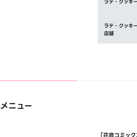
ラテ・クッキー
ラテ・クッキー
店舗
メニュー
「花音コミックス 