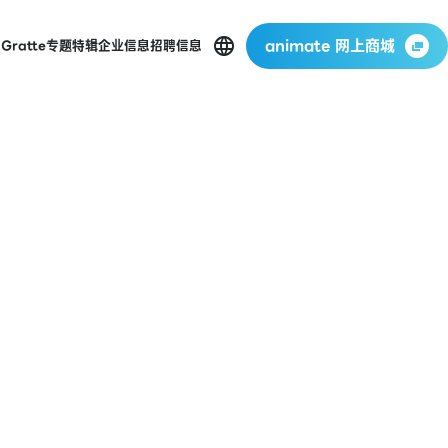
animate 网上商城
店
Gratte
专题特辑
企业信息
招聘信息