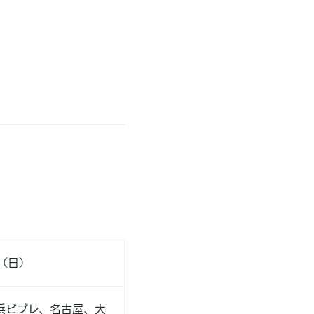
日（日）
浜ビブレ、名古屋、大