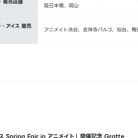
 販売店舗
阪日本橋、岡山
・アイス 販売
アニメイト渋谷、吉祥寺パルコ、仙台、梅
Spring Fair in アニメイト」開催記念 Gratte