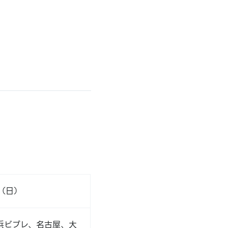
日（日）
浜ビブレ、名古屋、大