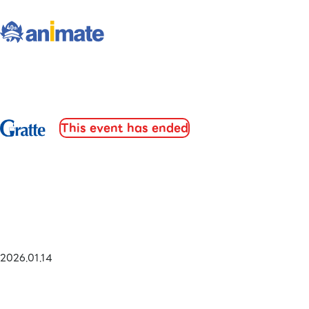
This event has ended
2026.01.14