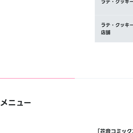
ラテ・クッキー
ラテ・クッキー
店舗
メニュー
「花音コミックス 