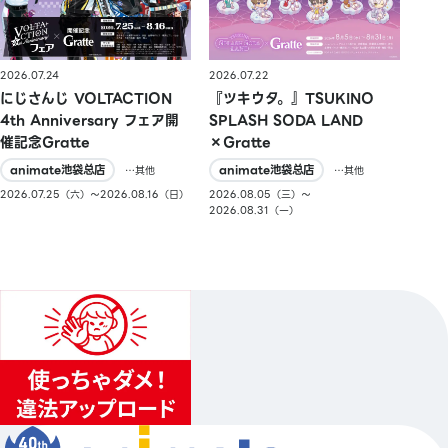
2026.07.24
2026.07.22
にじさんじ VOLTACTION
『ツキウタ。』TSUKINO
4th Anniversary フェア開
SPLASH SODA LAND
催記念Gratte
×Gratte
animate池袋总店
animate池袋总店
…其他
…其他
2026.07.25（六）〜2026.08.16（日）
2026.08.05（三）〜
2026.08.31（一）