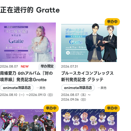
正在进行的 Gratte
2026.08.07
2026.07.31
南條愛乃 6thアルバム『対の
ブルースカイコンプレックス
境界線』発売記念Gratte
新刊発売記念 グラッテ
animate池袋总店
animate池袋总店
…其他
…其他
2026.08.10（一）〜2026.09.13（日）
2026.08.07（五）〜
2026.09.06（日）