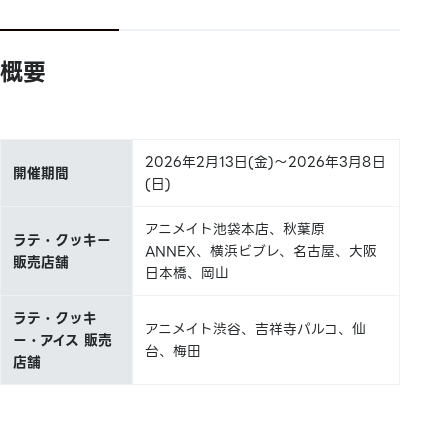
概要
2026年2月13日(金)～2026年3月8日
開催期間
(日)
アニメイト池袋本店、秋葉原
ラテ・クッキー
ANNEX、横浜ビブレ、名古屋、大阪
販売店舗
日本橋、岡山
ラテ・クッキ
アニメイト渋谷、吉祥寺パルコ、仙
ー・アイス 販売
台、梅田
店舗