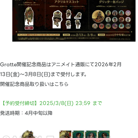
Gratte開催記念商品はアニメイト通販にて2026年2月
13日(金)～3月8日(日)まで受付します。
開催記念商品取り扱いはこちら
【予約受付締切】2025/3/8(日) 23:59 まで
発送時期：4月中旬以降