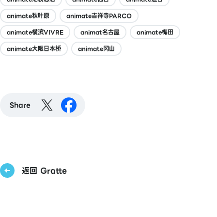
animate秋叶原
animate吉祥寺PARCO
animate横滨VIVRE
animat名古屋
animate梅田
animate大阪日本桥
animate冈山
Share
返回 Gratte