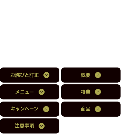
お詫びと訂正
概要
メニュー
特典
キャンペーン
商品
注意事項