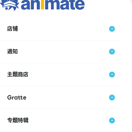
店铺
通知
主题商店
Gratte
专题特辑